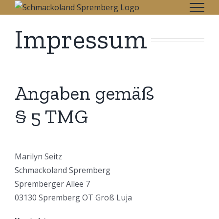
Zum
Inhalt
Impressum
springen
Angaben
gemäß
§ 5 TMG
Marilyn Seitz
Schmackoland Spremberg
Spremberger Allee 7
03130 Spremberg OT Groß Luja