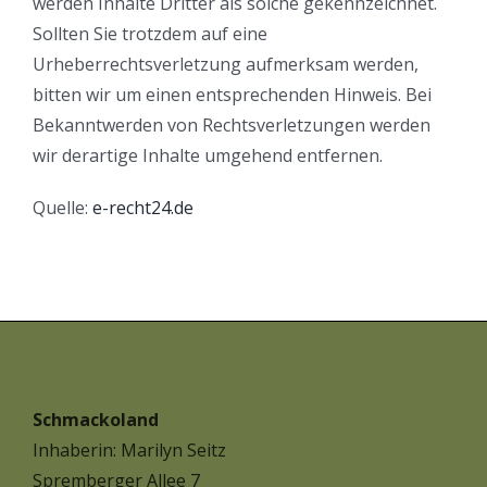
werden Inhalte Dritter als solche gekennzeichnet.
Sollten Sie trotzdem auf eine
Urheberrechtsverletzung aufmerksam werden,
bitten wir um einen entsprechenden Hinweis. Bei
Bekanntwerden von Rechtsverletzungen werden
wir derartige Inhalte umgehend entfernen.
Quelle:
e-recht24.de
Schmackoland
Inhaberin: Marilyn Seitz
Spremberger Allee 7